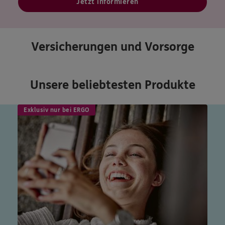
Jetzt informieren
Versicherungen und Vorsorge
Unsere beliebtesten Produkte
Exklusiv nur bei ERGO