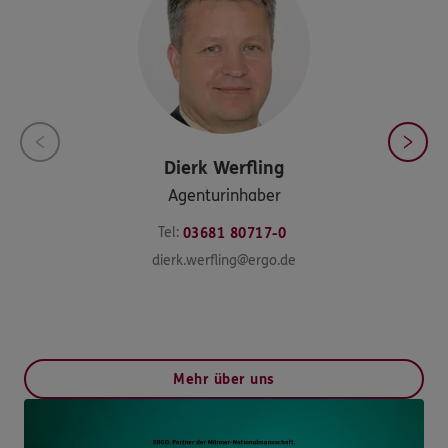
Dierk
Werfling
Agenturinhaber
Tel:
03681 80717-0
dierk.werfling@ergo.de
Mehr über uns