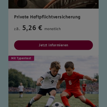
Private Haftpflichtversicherung
5,26 €
z.B..
monatlich
Jetzt informieren
Mit Typentest