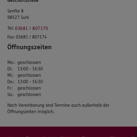
Geschäftsstelle
Senfte 8
98527 Suhl
Tel:
03681 / 807170
Fax:
03681 / 807174
Öffnungszeiten
Mo.
:
geschlossen
Di.
:
13:00 - 16:30
Mi.
:
geschlossen
Do.
:
13:00 - 16:30
Fr.
:
geschlossen
Sa.
:
geschlossen
Nach Vereinbarung sind Termine auch außerhalb der
Öffnungszeiten möglich.