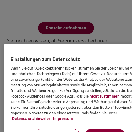
Kontakt aufnehmen
Sie möchten wissen, ob Sie zum versicherbaren
Personenkreis der DANV gehören?
Einstellungen zum Datenschutz
Wenn Sie auf "Alle akzeptieren" klicken, stimmen Sie der Speicherung 
und ähnlichen Technologien (Tools) auf Ihrem Gerät zu. Dadurch ermö
eine zuverlässige Funktion der Website, die Analyse der Websitenutzun
Messung von Marketingaktivitäten sowie die Möglichkeit, Ihnen persona
Inhalte und Werbeanzeigen zur Verfügung zu stellen, z.B. durch die N
Facebook Audiences oder Google Ads. Falls Sie
nicht zustimmen
möchten
keine für Sie maßgeschneiderte Anpassung und Werbung auf dieser Se
Sie können Ihre Entscheidungen jederzeit über den Button "Tool-Eins
anpassen. Näheres zu den eingesetzten Tools finden Sie unter
Datenschutzhinweise
Impressum