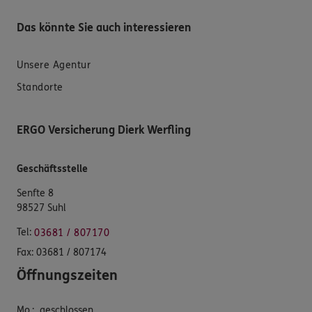
Das könnte Sie auch interessieren
Unsere Agentur
Standorte
ERGO Versicherung Dierk Werfling
Geschäftsstelle
Senfte 8
98527 Suhl
Tel:
03681 / 807170
Fax:
03681 / 807174
Öffnungszeiten
Mo.
:
geschlossen