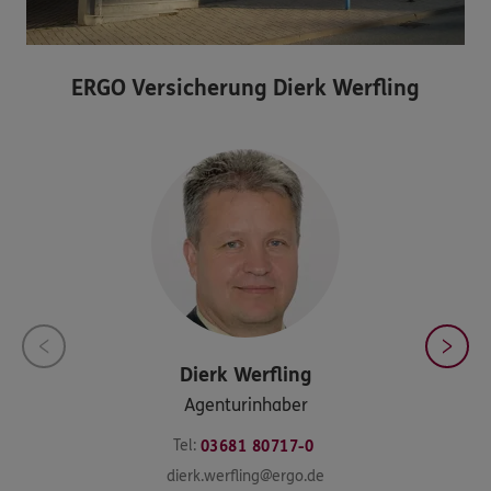
ERGO Versicherung Dierk Werfling
Dierk
Werfling
Agenturinhaber
Tel:
03681 80717-0
dierk.werfling@ergo.de