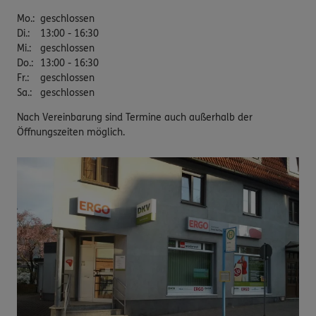
Mo.
:
geschlossen
Di.
:
13:00 - 16:30
Mi.
:
geschlossen
Do.
:
13:00 - 16:30
Fr.
:
geschlossen
Sa.
:
geschlossen
Nach Vereinbarung sind Termine auch außerhalb der
Öffnungszeiten möglich.