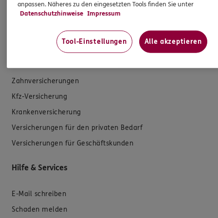
anpassen. Näheres zu den eingesetzten Tools finden Sie unter
Datenschutzhinweise
Impressum
Tool-Einstellungen
Alle akzeptieren
Produkte
Zahnversicherungen
Kfz-Versicherung
Krankenversicherung
Versicherungen für den privaten Bedarf
Versicherungen für Geschäftskunden
Hilfe & Services
E-Mail schreiben
Schaden melden