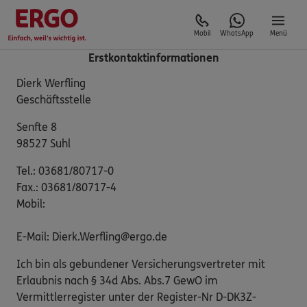
Mobil
WhatsApp
Menü
Erstkontaktinformationen
Dierk Werfling
Geschäftsstelle
Senfte 8
98527 Suhl
Tel.: 03681/80717-0
Fax.: 03681/80717-4
Mobil:
E-Mail: Dierk.Werfling@ergo.de
Ich bin als gebundener Versicherungsvertreter mit
Erlaubnis nach § 34d Abs. Abs.7 GewO im
Vermittlerregister unter der Register-Nr D-DK3Z-