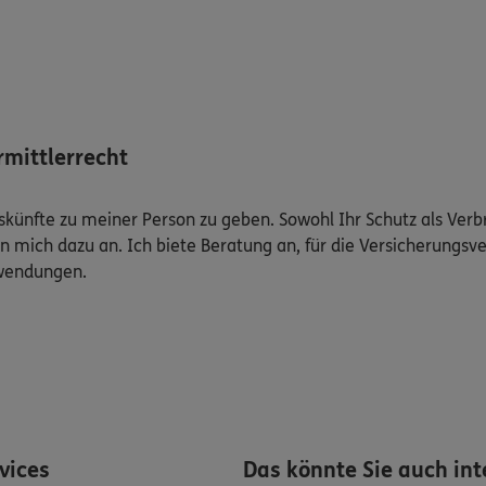
mittlerrecht
Auskünfte zu meiner Person zu geben. Sowohl Ihr Schutz als Ver
n mich dazu an. Ich biete Beratung an, für die Versicherungsve
uwendungen.
rvices
Das könnte Sie auch int