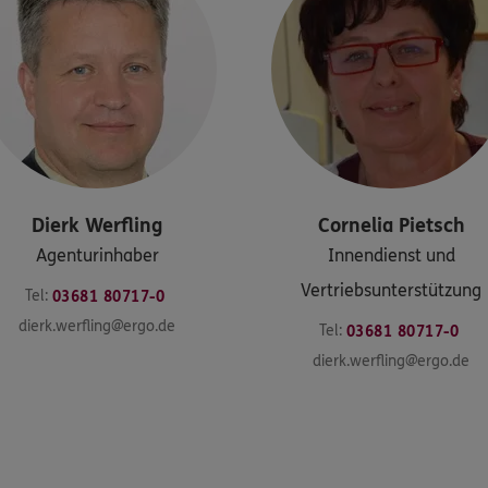
Dierk
Werfling
Cornelia
Pietsch
Agenturinhaber
Innendienst und
Vertriebsunterstützung
Tel:
03681 80717-0
dierk.werfling@ergo.de
Tel:
03681 80717-0
dierk.werfling@ergo.de