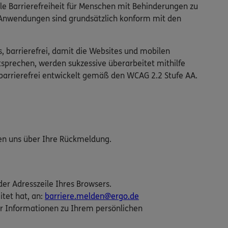
ale Barrierefreiheit für Menschen mit Behinderungen zu
n Anwendungen sind grundsätzlich konform mit den
s, barrierefrei, damit die Websites und mobilen
tsprechen, werden sukzessive überarbeitet mithilfe
barrierefrei entwickelt gemäß den WCAG 2.2 Stufe AA.
uen uns über Ihre Rückmeldung.
der Adresszeile Ihres Browsers.
itet hat, an:
barriere.melden@ergo.de
r Informationen zu Ihrem persönlichen