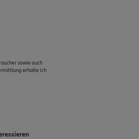
braucher sowie auch
rmittlung erhalte ich
eressieren