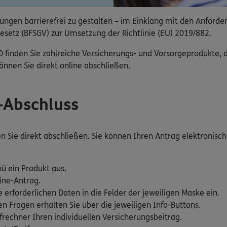
ngen barrierefrei zu gestalten – im Einklang mit den Anforde
esetz (BFSGV) zur Umsetzung der Richtlinie (EU) 2019/882.
nden Sie zahlreiche Versicherungs- und Vorsorgeprodukte, die
nnen Sie direkt online abschließen.
e-Abschluss
Sie direkt abschließen. Sie können Ihren Antrag elektronisch 
ü ein Produkt aus.
ine-Antrag.
e erforderlichen Daten in die Felder der jeweiligen Maske ein.
 Fragen erhalten Sie über die jeweiligen Info-Buttons.
rechner Ihren individuellen Versicherungsbeitrag.