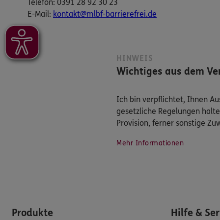
Telefon: 0391 28 92 30 23
E-​Mail:
kontakt@mlbf-barrierefrei.de
HINWEIS
Wichtiges aus dem Ver
Ich bin verpflichtet, Ihnen 
gesetzliche Regelungen halte
Provision, ferner sonstige Z
Mehr Informationen
Produkte
Hilfe & Se