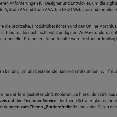
ieren Anforderungen für Designer und Entwickler, um die digit
Stufe A, Stufe AA und Stufe AAA. Die ERGO Websites und mobile
wie die Startseite, Produktübersichten und den Online-Abschlus
d. Inhalte, die noch nicht vollständig den WCAG-Standards en
wie manueller Prüfungen. Neue Inhalte werden standardmäßig 
gern bei uns, um uns bestehende Barrieren mitzuteilen. Wir fre
 eine Barriere gestoßen sind. Kopieren Sie hierzu den Link aus 
is auf den Text oder Service
, der Ihnen Schwierigkeiten bere
erkungen zum Thema „Barrierefreiheit“
und keine Daten ode