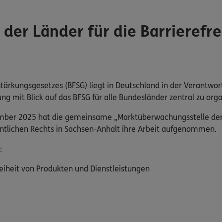
er Länder für die Barrierefre
tärkungsgesetzes (BFSG) liegt in Deutschland in der Verantwor
mit Blick auf das BFSG für alle Bundesländer zentral zu orga
ember 2025 hat die gemeinsame „Marktüberwachungsstelle der L
fentlichen Rechts in Sachsen-Anhalt ihre Arbeit aufgenommen.
:
eiheit von Produkten und Dienstleistungen