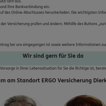
tz/Tarif aus.
 und Ihre Bankverbindung ein.
uf des Online-Abschlusses herunterladen. Die wichtigsten Inf
 der Versicherung prüfen und ändern. Mithilfe des Buttons „zurü
Antrag bei uns eingegangen ist sowie weitere Informationen zu
Wir sind gern für Sie da
orsorge in Ihrer Lebenssituation für Sie die Richtige ist, bera
am am Standort
ERGO Versicherung Dierk