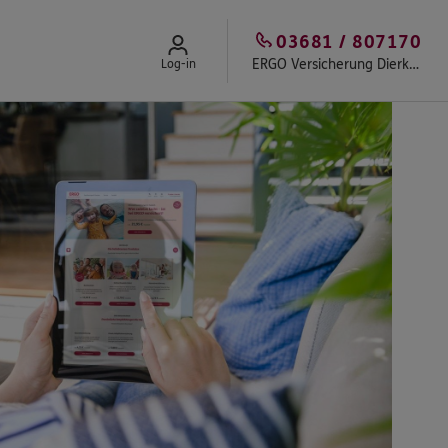
03681 / 807170
ERGO Versicherung Dierk Werfling
Log-in