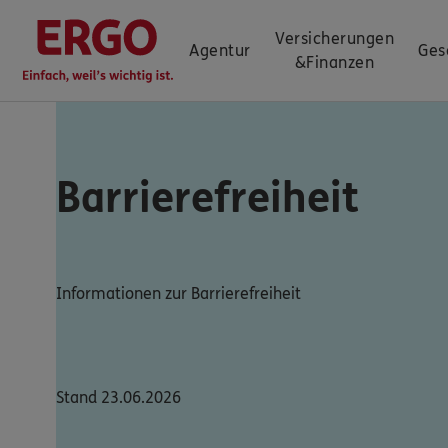
Versicherungen
Agentur
Ges
&
Finanzen
Barrierefreiheit
Informationen zur Barrierefreiheit
Stand 23.06.2026