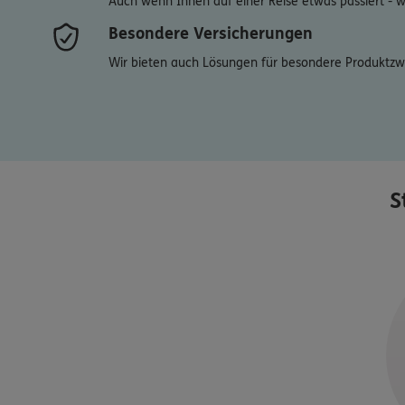
Auch wenn Ihnen auf einer Reise etwas passiert - wir
Besondere Versicherungen
Wir bieten auch Lösungen für besondere Produktzw
S