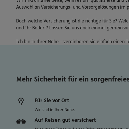
Wir sind an Ihrer Seite, wenn es um qualifizierte und
Auswahl an Versicherungs- und Vorsorgelösungen im priv
Doch welche Versicherung ist die richtige für Sie? We
und Ihr Bedarf? Lassen Sie uns doch einmal gemeinsam 
Ich bin in Ihrer Nähe – vereinbaren Sie einfach einen 
Mehr Sicherheit für ein sorgenfreie
Für Sie vor Ort
Wir sind in Ihrer Nähe.
Auf Reisen gut versichert