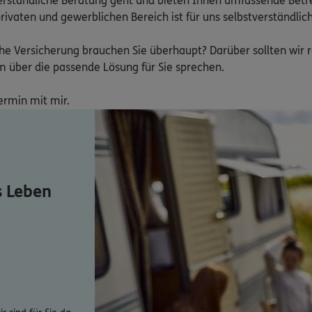
 verständliche Beratung geht und bieten Ihnen umfassende Bet
aten und gewerblichen Bereich ist für uns selbstverständlich.

lche Versicherung brauchen Sie überhaupt? Darüber sollten wir 
über die passende Lösung für Sie sprechen.

Termin mit mir.
s Leben