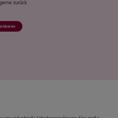
 gerne zurück
einbaren