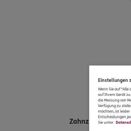
Einstellungen
Wenn Sie auf "Alle 
auf Ihrem Gerät zu
die Messung von Ma
Verfügung zu stelle
möchten, ist leide
Entscheidungen jed
Zahnzusatzversiche
Sie unter
Datensc