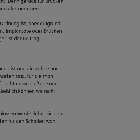
hnt. Denn gerade für Brücken
ummen übernommen.
 Ordnung ist, aber aufgrund
n, Implantate oder Brücken
er ist der Beitrag.
nden ist und die Zähne nur
arten sind, für die man
nicht ausschließen kann,
ließlich können wir nicht
lossen wurde, lohnt sich ein
sten für den Schaden wohl