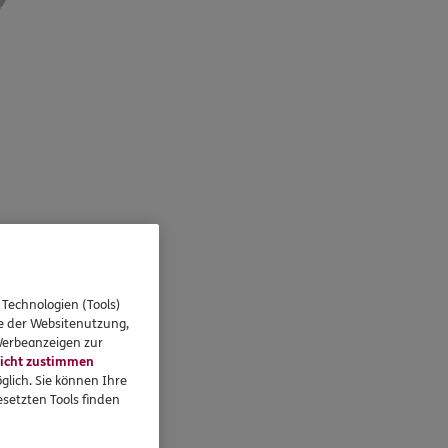
 Technologien (Tools)
se der Websitenutzung,
 Werbeanzeigen zur
icht zustimmen
glich. Sie können Ihre
setzten Tools finden