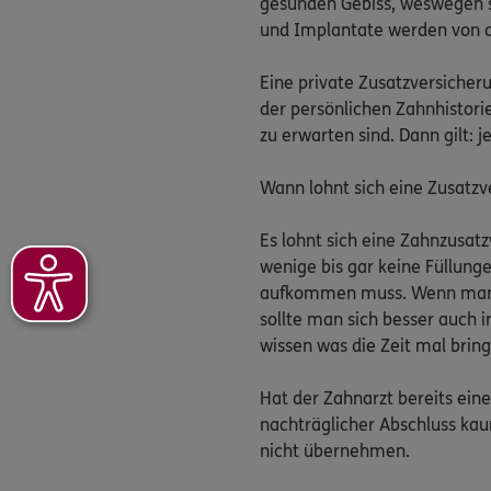
gesunden Gebiss, weswegen si
und Implantate werden von 
Eine private Zusatzversicher
der persönlichen Zahnhistor
zu erwarten sind. Dann gilt: 
Wann lohnt sich eine Zusatzv
Es lohnt sich eine Zahnzusatz
wenige bis gar keine Füllun
aufkommen muss. Wenn man d
sollte man sich besser auch i
wissen was die Zeit mal bring
Hat der Zahnarzt bereits ein
nachträglicher Abschluss kau