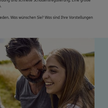
reuung und schnelle Schadensregulierung. Eine große 

reden. Was wünschen Sie? Was sind Ihre Vorstellungen 