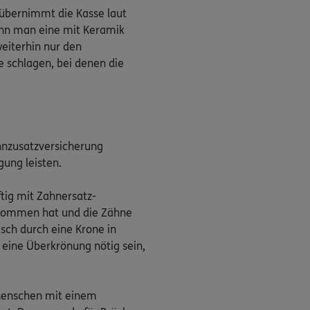
 übernimmt die Kasse laut
enn man eine mit Keramik
eiterhin nur den
e schlagen, bei denen die
hnzusatzversicherung
gung leisten.
ftig mit Zahnersatz-
ekommen hat und die Zähne
sch durch eine Krone in
eine Überkrönung nötig sein,
i Menschen mit einem