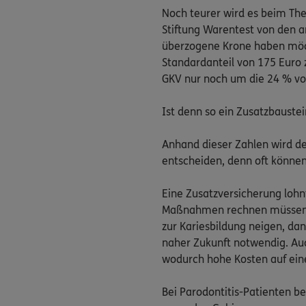
Noch teurer wird es beim The
Stiftung Warentest von den 
überzogene Krone haben möch
Standardanteil von 175 Euro 
GKV nur noch um die 24 % v
Ist denn so ein Zusatzbaustei
Anhand dieser Zahlen wird d
entscheiden, denn oft können 
Eine Zusatzversicherung lohnt
Maßnahmen rechnen müssen. 
zur Kariesbildung neigen, da
naher Zukunft notwendig. Au
wodurch hohe Kosten auf ei
Bei Parodontitis-Patienten be