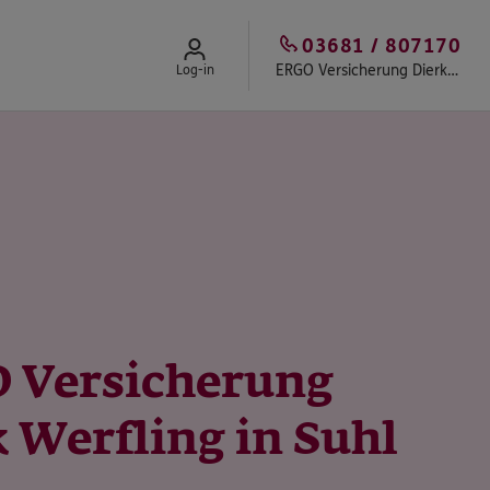
03681 / 807170
ERGO Versicherung Dierk Werfling
Log-in
 Versicherung
 Werfling in Suhl