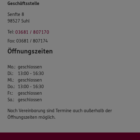
Geschäftsstelle
Senfte 8
98527 Suhl
Tel:
03681 / 807170
Fax:
03681 / 807174
Öffnungszeiten
Mo.
:
geschlossen
Di.
:
13:00 - 16:30
Mi.
:
geschlossen
Do.
:
13:00 - 16:30
Fr.
:
geschlossen
Sa.
:
geschlossen
Nach Vereinbarung sind Termine auch außerhalb der
Öffnungszeiten möglich.