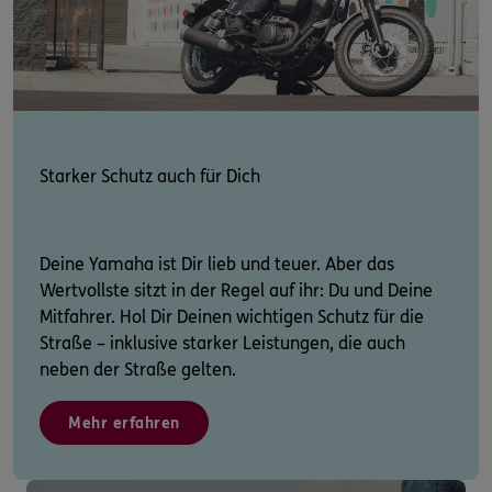
Starker Schutz auch für Dich
Deine Yamaha ist Dir lieb und teuer. Aber das
Wertvollste sitzt in der Regel auf ihr: Du und Deine
Mitfahrer. Hol Dir Deinen wichtigen Schutz für die
Straße – inklusive starker Leistungen, die auch
neben der Straße gelten.
Mehr erfahren