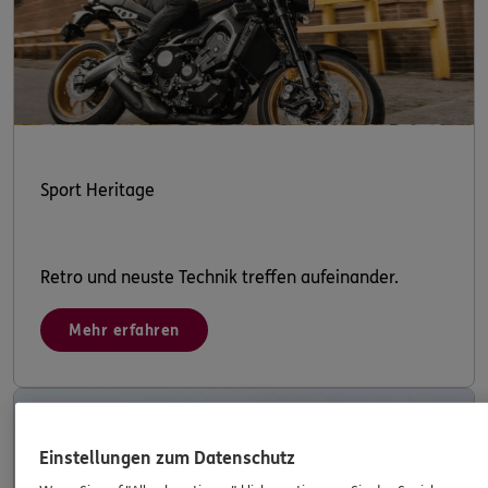
Sport Heritage
Retro und neuste Technik treffen aufeinander.
Mehr erfahren
Einstellungen zum Datenschutz