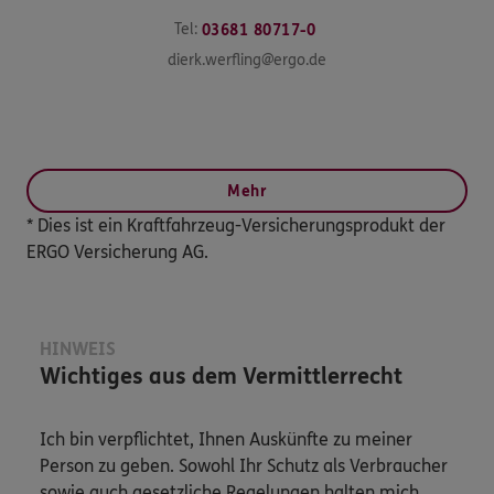
Tel:
03681 80717-0
dierk.werfling@ergo.de
Mehr
* Dies ist ein Kraftfahrzeug-Versicherungsprodukt der
ERGO Versicherung AG.
HINWEIS
Wichtiges aus dem Vermittlerrecht
Ich bin verpflichtet, Ihnen Auskünfte zu meiner
Person zu geben. Sowohl Ihr Schutz als Verbraucher
sowie auch gesetzliche Regelungen halten mich